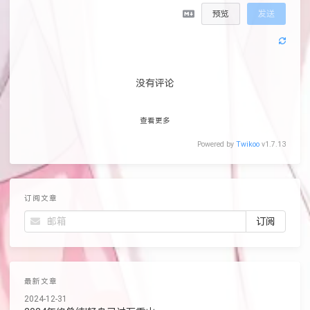
预览
发送
没有评论
查看更多
Powered by
Twikoo
v1.7.13
订阅文章
最新文章
2024-12-31