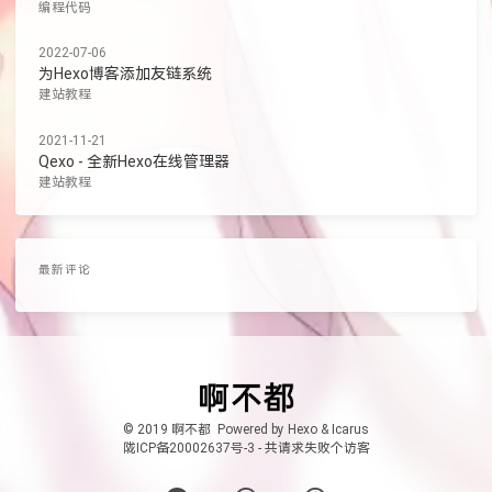
编程代码
2022-07-06
为Hexo博客添加友链系统
建站教程
2021-11-21
Qexo - 全新Hexo在线管理器
建站教程
最新评论
© 2019 啊不都
Powered by
Hexo
&
Icarus
陇ICP备20002637号-3
-
共
请求失败
个访客