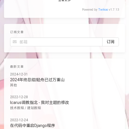
查看更多
Powered by
Twikoo
v1.7.13
订阅文章
最新文章
2024-12-31
2024年终总结|轻舟已过万重山
其他
2022-12-28
Icarus调教指北 - 我对主题的修改
技术教程
/
建站教程
2022-12-24
在代码中重启Django程序