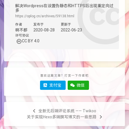
解决Wordpress在设置伪静态和HTTPS后出现重定向过
多
https://oplog.cn/archives/59138.html
作者
发布于
更新于
啊不都
2020-08-28
2022-06-23
许可协议
CC BY 4.0
喜欢这篇文章？打赏一下作者吧
支付宝
微信
全新无后端评论系统 —— Twikoo
关于实现Hexo多端撰写博文的一些思路