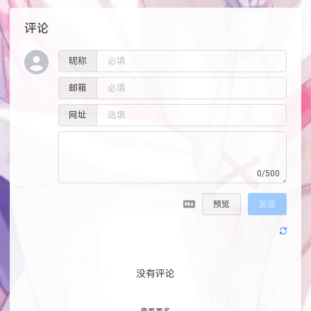
评论
昵称
邮箱
网址
0/500
预览
发送
没有评论