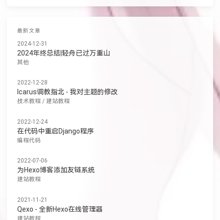
最新文章
2024-12-31
2024年终总结|轻舟已过万重山
其他
2022-12-28
Icarus调教指北 - 我对主题的修改
技术教程
/
建站教程
2022-12-24
在代码中重启Django程序
编程代码
2022-07-06
为Hexo博客添加友链系统
建站教程
2021-11-21
Qexo - 全新Hexo在线管理器
建站教程