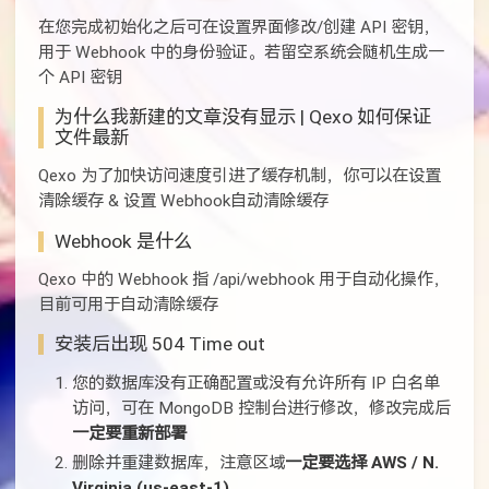
在您完成初始化之后可在设置界面修改/创建 API 密钥，
用于 Webhook 中的身份验证。若留空系统会随机生成一
个 API 密钥
为什么我新建的文章没有显示 | Qexo 如何保证
文件最新
Qexo 为了加快访问速度引进了缓存机制，你可以在设置
清除缓存 & 设置 Webhook自动清除缓存
Webhook 是什么
Qexo 中的 Webhook 指 /api/webhook 用于自动化操作，
目前可用于自动清除缓存
安装后出现 504 Time out
您的数据库没有正确配置或没有允许所有 IP 白名单
访问，可在 MongoDB 控制台进行修改，修改完成后
一定要重新部署
删除并重建数据库，注意区域
一定要选择 AWS / N.
Virginia (us-east-1)