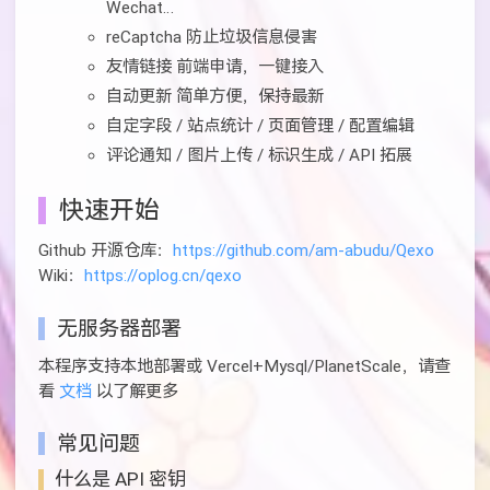
Wechat…
reCaptcha 防止垃圾信息侵害
友情链接 前端申请，一键接入
自动更新 简单方便，保持最新
自定字段 / 站点统计 / 页面管理 / 配置编辑
评论通知 / 图片上传 / 标识生成 / API 拓展
快速开始
Github 开源仓库：
https://github.com/am-abudu/Qexo
Wiki：
https://oplog.cn/qexo
无服务器部署
本程序支持本地部署或 Vercel+Mysql/PlanetScale，请查
看
文档
以了解更多
常见问题
什么是 API 密钥