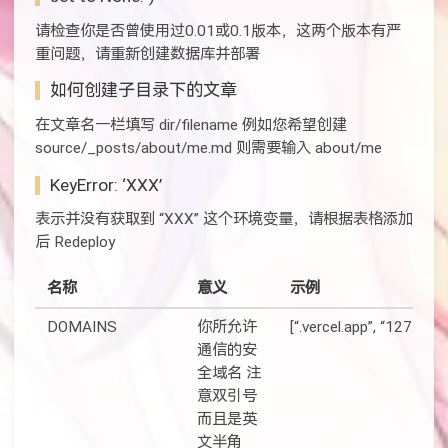
请检查你是否曾使用过0.01或0.1版本，这两个版本有严
重问题，请重新创建数据库并部署
如何创建子目录下的文章
在文章名一栏填写 dir/filename 例如您希望创建
source/_posts/about/me.md 则需要输入 about/me
KeyError: ‘XXX’
表示并没有获取到 “XXX” 这个环境变量，请根据表格添加
后 Redeploy
名称
意义
示例
DOMAINS
你所允许
[“.vercel.app”, “127.0.0.1
通信的安
全域名 注
意双引号
而且是英
文半角