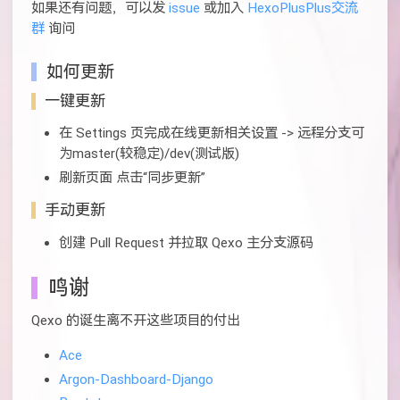
如果还有问题，可以发
issue
或加入
HexoPlusPlus交流
群
询问
如何更新
一键更新
在 Settings 页完成在线更新相关设置 -> 远程分支可
为master(较稳定)/dev(测试版)
刷新页面 点击“同步更新”
手动更新
创建 Pull Request 并拉取 Qexo 主分支源码
鸣谢
Qexo 的诞生离不开这些项目的付出
Ace
Argon-Dashboard-Django