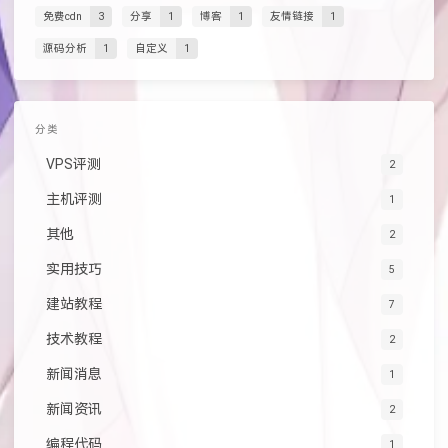
免费cdn
3
分享
1
博客
1
友情链接
1
源码分析
1
自定义
1
分类
VPS评测
2
主机评测
1
其他
2
实用技巧
5
建站教程
7
技术教程
2
新闻消息
1
新闻资讯
2
编程代码
1