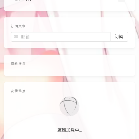
订阅文章
最新评论
友情链接
友链加载中...