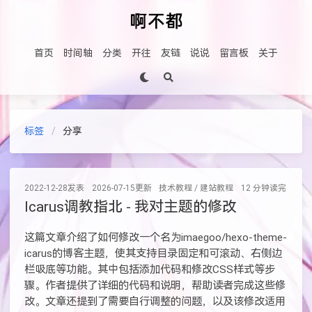
首页
时间轴
分类
开往
友链
说说
留言板
关于
标签
分享
2022-12-28
发表
2026-07-15
更新
技术教程
/
建站教程
12 分钟读完 (大约1
Icarus调教指北 - 我对主题的修改
这篇文章介绍了如何修改一个名为imaegoo/hexo-theme-
icarus的博客主题，使其支持目录固定和可滚动、右侧边
栏吸底等功能。其中包括添加代码和修改CSS样式等步
骤。作者提供了详细的代码和说明，帮助读者完成这些修
改。文章还提到了需要自行调整的问题，以及该修改适用