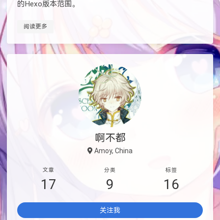
的Hexo版本范围。
阅读更多
啊不都
Amoy, China
文章
分类
标签
17
9
16
关注我