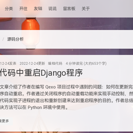
分类
开往
友链
说说
留言板
关于
源码分析
-12-24
发表
2022-12-24
更新
编程代码
4 分钟读完 (大约653个字)
代码中重启Django程序
文章介绍了作者在编写 Qexo 项目过程中遇到的问题：如何在更新
序自动重启。作者通过关闭程序的自动重载功能来实现手动控制，
代码实现子进程的退出和重新创建来达到重启程序的目的。作者总
决方法可以在 Python 环境中使用。
读更多