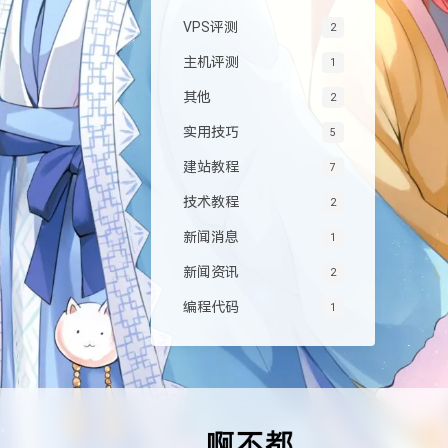
VPS评测
2
主机评测
1
其他
2
实用技巧
5
建站教程
7
技术教程
2
新闻消息
1
新闻资讯
2
编程代码
1