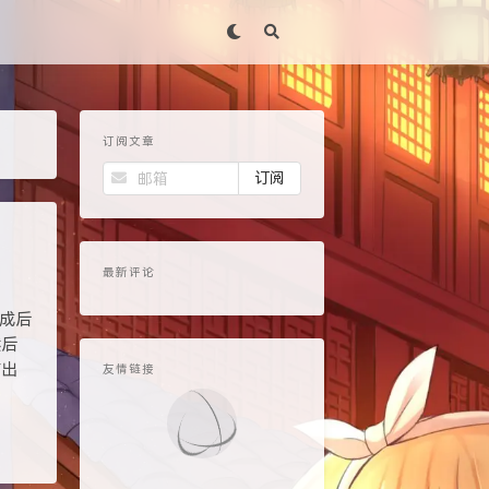
订阅文章
最新评论
完成后
然后
结出
友情链接