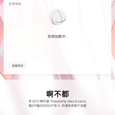
友情链接
友链加载中...
查看更多
© 2019 啊不都
Powered by
Hexo
&
Icarus
陇ICP备20002637号-3
-
共
请求失败
个访客