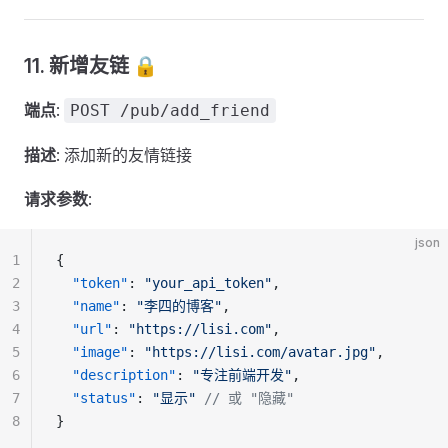
11. 新增友链 🔒
端点
:
POST /pub/add_friend
描述
: 添加新的友情链接
请求参数
:
json
1
{
2
  "token"
: 
"your_api_token"
,
3
  "name"
: 
"李四的博客"
,
4
  "url"
: 
"https://lisi.com"
,
5
  "image"
: 
"https://lisi.com/avatar.jpg"
,
6
  "description"
: 
"专注前端开发"
,
7
  "status"
: 
"显示"
 // 或 "隐藏"
8
}