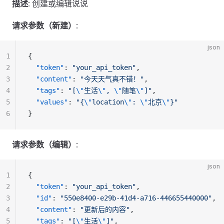
描述
: 创建或编辑说说
请求参数（新建）
:
json
1
{
2
  "token"
: 
"your_api_token"
,
3
  "content"
: 
"今天天气真不错！"
,
4
  "tags"
: 
"[
\"
生活
\"
, 
\"
随笔
\"
]"
,
5
  "values"
: 
"{
\"
location
\"
: 
\"
北京
\"
}"
6
}
请求参数（编辑）
:
json
1
{
2
  "token"
: 
"your_api_token"
,
3
  "id"
: 
"550e8400-e29b-41d4-a716-446655440000"
,
4
  "content"
: 
"更新后的内容"
,
5
  "tags"
: 
"[
\"
生活
\"
]"
,