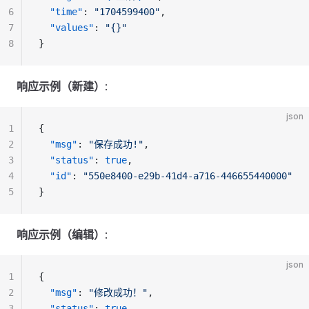
6
  "time"
: 
"1704599400"
,
7
  "values"
: 
"{}"
8
}
响应示例（新建）
:
json
1
{
2
  "msg"
: 
"保存成功!"
,
3
  "status"
: 
true
,
4
  "id"
: 
"550e8400-e29b-41d4-a716-446655440000"
5
}
响应示例（编辑）
:
json
1
{
2
  "msg"
: 
"修改成功！"
,
3
  "status"
: 
true