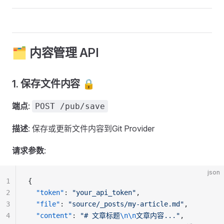
🗂️ 内容管理 API
1. 保存文件内容 🔒
端点
:
POST /pub/save
描述
: 保存或更新文件内容到Git Provider
请求参数
:
json
1
{
2
  "token"
: 
"your_api_token"
,
3
  "file"
: 
"source/_posts/my-article.md"
,
4
  "content"
: 
"# 文章标题
\n\n
文章内容..."
,