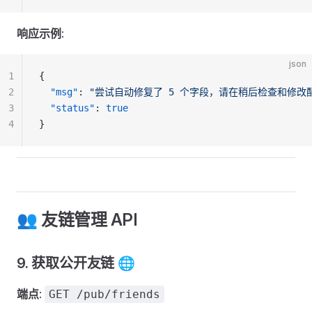
响应示例
:
json
1
{
2
  "msg"
: 
"尝试自动修复了 5 个字段，请在稍后检查和修改
3
  "status"
: 
true
4
}
👥 友链管理 API
9. 获取公开友链 🌐
端点
:
GET /pub/friends