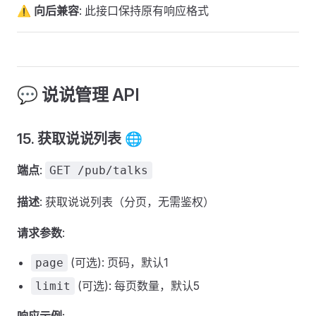
⚠️ 向后兼容
: 此接口保持原有响应格式
💬 说说管理 API
15. 获取说说列表 🌐
端点
:
GET /pub/talks
描述
: 获取说说列表（分页，无需鉴权）
请求参数
:
(可选): 页码，默认1
page
(可选): 每页数量，默认5
limit