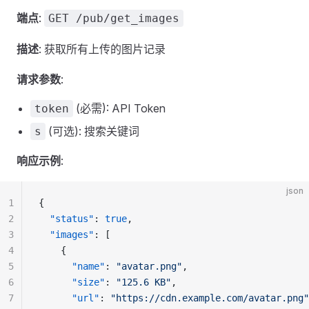
端点
:
GET /pub/get_images
描述
: 获取所有上传的图片记录
请求参数
:
(必需): API Token
token
(可选): 搜索关键词
s
响应示例
:
json
1
{
2
  "status"
: 
true
,
3
  "images"
: [
4
    {
5
      "name"
: 
"avatar.png"
,
6
      "size"
: 
"125.6 KB"
,
7
      "url"
: 
"https://cdn.example.com/avatar.png"