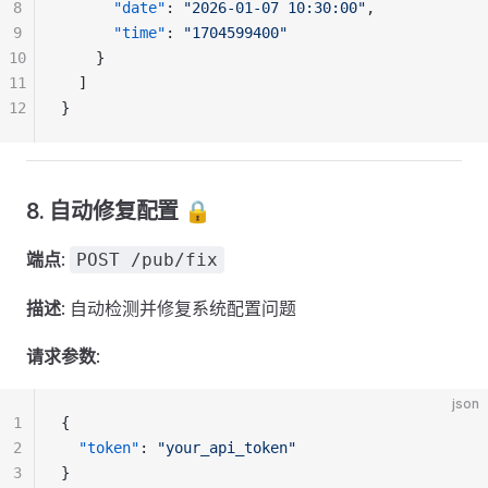
8
      "date"
: 
"2026-01-07 10:30:00"
,
9
      "time"
: 
"1704599400"
10
    }
11
  ]
12
}
8. 自动修复配置 🔒
端点
:
POST /pub/fix
描述
: 自动检测并修复系统配置问题
请求参数
:
json
1
{
2
  "token"
: 
"your_api_token"
3
}