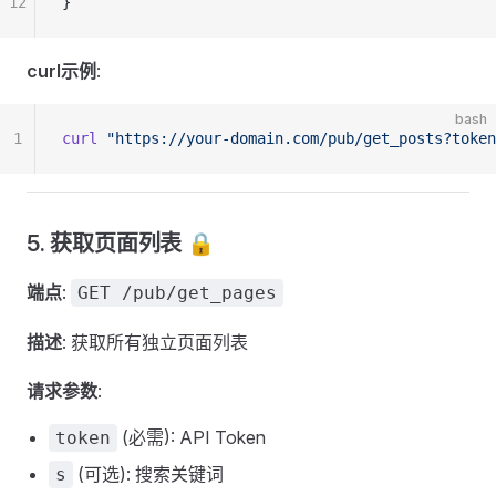
12
}
curl示例
:
bash
1
curl
 "https://your-domain.com/pub/get_posts?tok
5. 获取页面列表 🔒
端点
:
GET /pub/get_pages
描述
: 获取所有独立页面列表
请求参数
:
(必需): API Token
token
(可选): 搜索关键词
s