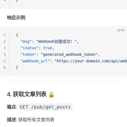
4
}
响应示例
:
json
1
{
2
  "msg"
: 
"Webhook创建成功！"
,
3
  "status"
: 
true
,
4
  "token"
: 
"generated_webhook_token"
,
5
  "webhook_url"
: 
"https://your-domain.com/api/web
6
}
4. 获取文章列表 🔒
端点
:
GET /pub/get_posts
描述
: 获取所有文章列表