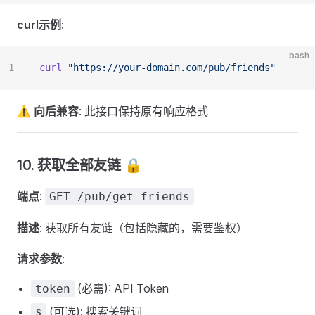
curl示例
:
bash
1
curl
 "https://your-domain.com/pub/friends"
⚠️ 向后兼容
: 此接口保持原有响应格式
10. 获取全部友链 🔒
端点
:
GET /pub/get_friends
描述
: 获取所有友链（包括隐藏的，需要鉴权）
请求参数
:
(必需): API Token
token
(可选): 搜索关键词
s