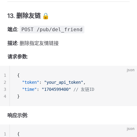
13. 删除友链 🔒
端点
:
POST /pub/del_friend
描述
: 删除指定友情链接
请求参数
:
json
1
{
2
  "token"
: 
"your_api_token"
,
3
  "time"
: 
"1704599400"
 // 友链ID
4
}
响应示例
:
json
1
{