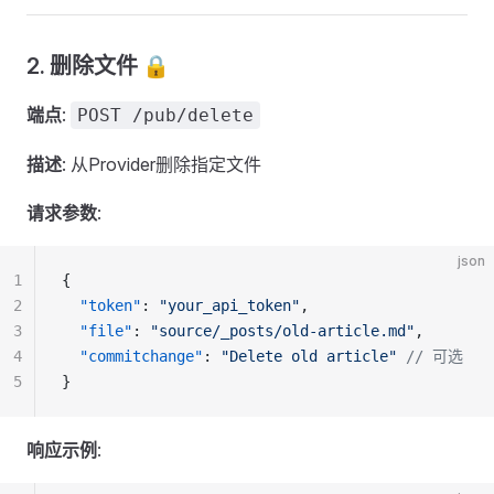
2. 删除文件 🔒
端点
:
POST /pub/delete
描述
: 从Provider删除指定文件
请求参数
:
json
1
{
2
  "token"
: 
"your_api_token"
,
3
  "file"
: 
"source/_posts/old-article.md"
,
4
  "commitchange"
: 
"Delete old article"
 // 可选
5
}
响应示例
: