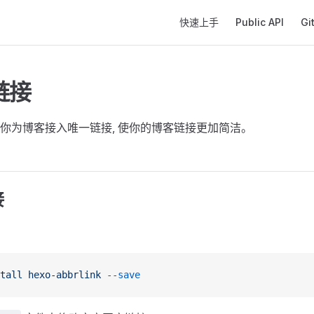
Main Navigation
快速上手
Public API
Gi
链接
你为博客接入唯一链接, 使你的博客链接更加简洁。
接
tall
 hexo-abbrlink
 --save