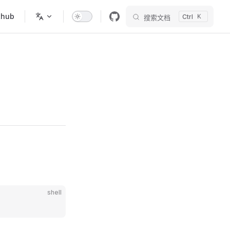
thub
搜索文档
shell