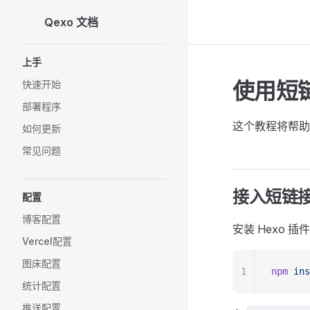
Qexo 文档
Skip to content
Sidebar Navigation
上手
使用短
快速开始
部署程序
这个教程将帮助
如何更新
常见问题
接入短链
配置
博客配置
安装 Hexo 插件
Vercel配置
图床配置
1
npm
 ins
统计配置
推送配置