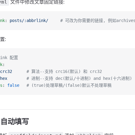
文件中修改文章固定链接:
yml
nk
: 
posts/:abbrlink/
     # 可改为你需要的链接, 例如archives/:
置:
link 配置
k
:
crc32
      # 算法--支持 crc16(默认) 和 crc32
hex
        # 进制--支持 dec(默认/十进制) and hex(十六进制)
s
: 
false
   # (true)处理草稿/(false)默认不处理草稿
o 自动填写